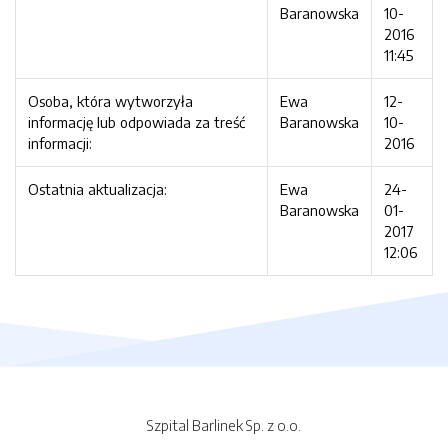
Baranowska
10-
2016
11:45
Osoba, która wytworzyła
Ewa
12-
informację lub odpowiada za treść
Baranowska
10-
informacji:
2016
Ostatnia aktualizacja:
Ewa
24-
Baranowska
01-
2017
12:06
Szpital Barlinek Sp. z o.o.