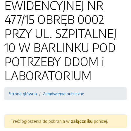
EWIDENCYJNEJ NR
477/15 OBRĘB 0002
PRZY UL. SZPITALNEJ
10 W BARLINKU POD
POTRZEBY DDOM i
LABORATORIUM
Strona główna
Zamówienia publiczne
Treść ogłoszenia do pobrania w
załączniku
poniżej.