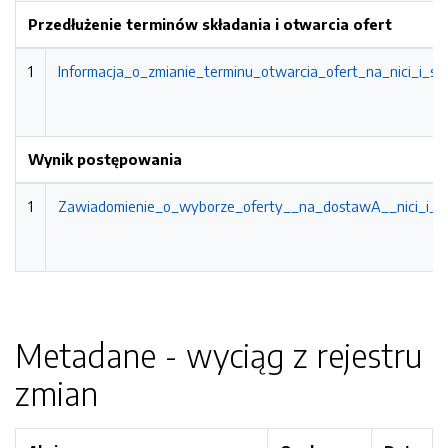
Przedłużenie terminów składania i otwarcia ofert
1
Informacja_o_zmianie_terminu_otwarcia_ofert_na_nici_i_sia
Wynik postępowania
1
Zawiadomienie_o_wyborze_oferty__na_dostawA__nici_i_sia
Metadane - wyciąg z rejestru
zmian