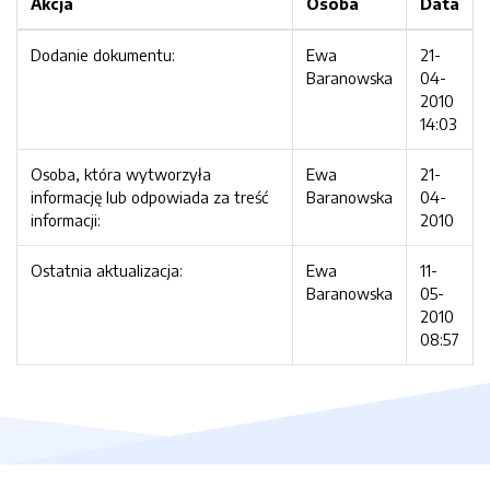
Akcja
Osoba
Data
Dodanie dokumentu:
Ewa
21-
Baranowska
04-
2010
14:03
Osoba, która wytworzyła
Ewa
21-
informację lub odpowiada za treść
Baranowska
04-
informacji:
2010
Ostatnia aktualizacja:
Ewa
11-
Baranowska
05-
2010
08:57