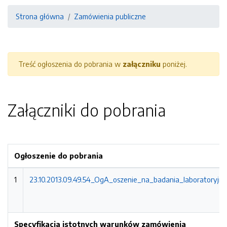
Strona główna
Zamówienia publiczne
Treść ogłoszenia do pobrania w
załączniku
poniżej.
Załączniki do pobrania
Ogłoszenie do pobrania
1
23.10.2013.09.49.54_OgA_oszenie_na_badania_laboratoryjn
Specyfikacja istotnych warunków zamówienia