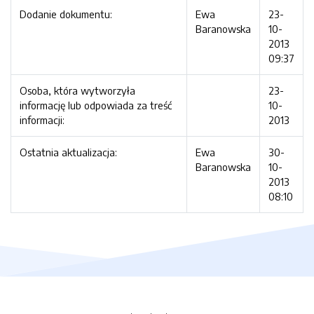
Dodanie dokumentu:
Ewa
23-
Baranowska
10-
2013
09:37
Osoba, która wytworzyła
23-
informację lub odpowiada za treść
10-
informacji:
2013
Ostatnia aktualizacja:
Ewa
30-
Baranowska
10-
2013
08:10