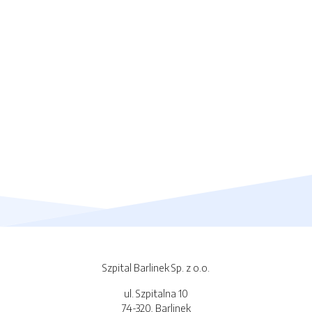
Szpital Barlinek Sp. z o.o.
ul. Szpitalna 10
74-320, Barlinek