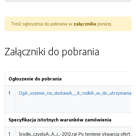
Treść ogłoszenia do pobrania w
załączniku
poniżej.
Załączniki do pobrania
Ogłoszenie do pobrania
1
OgA_oszenie_na_dostawA__A_rodkA_w_do_utrzymania_czy
Specyfikacja istotnych warunków zamówienia
1
Srodki_czystoA_A_i_-2012.rar
Po terminie otwarcia ofert