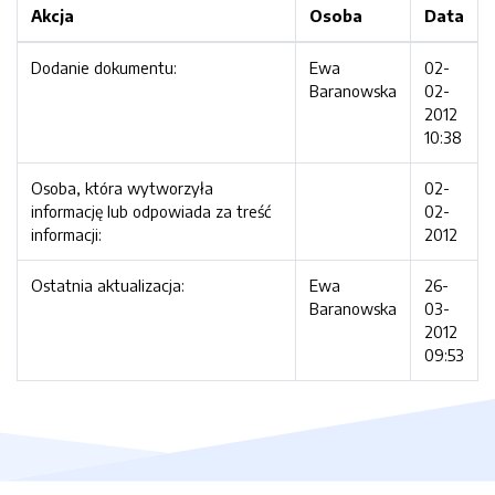
Akcja
Osoba
Data
Dodanie dokumentu:
Ewa
02-
Baranowska
02-
2012
10:38
Osoba, która wytworzyła
02-
informację lub odpowiada za treść
02-
informacji:
2012
Ostatnia aktualizacja:
Ewa
26-
Baranowska
03-
2012
09:53