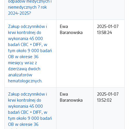
odpadów medycznych i
niemedycznych ? rok
2024-2025?
Zakup odczynników i
Ewa
2025-01-07
krwi kontrolnej do
Baranowska
13:58:24
wykonania 45 000
badań CBC + DIFF, w
tym około 9 000 badań
OB w okresie 36
miesięcy wraz z
dzierżawą dwóch
analizatorów
hematologicznych.
Zakup odczynników i
Ewa
2025-01-07
krwi kontrolnej do
Baranowska
13:52:02
wykonania 45 000
badań CBC + DIFF, w
tym około 9 000 badań
OB w okresie 36