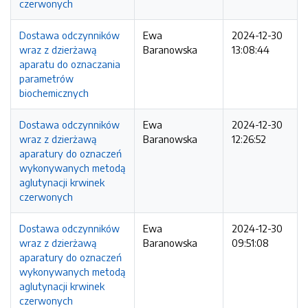
czerwonych
Dostawa odczynników
Ewa
2024-12-30
wraz z dzierżawą
Baranowska
13:08:44
aparatu do oznaczania
parametrów
biochemicznych
Dostawa odczynników
Ewa
2024-12-30
wraz z dzierżawą
Baranowska
12:26:52
aparatury do oznaczeń
wykonywanych metodą
aglutynacji krwinek
czerwonych
Dostawa odczynników
Ewa
2024-12-30
wraz z dzierżawą
Baranowska
09:51:08
aparatury do oznaczeń
wykonywanych metodą
aglutynacji krwinek
czerwonych