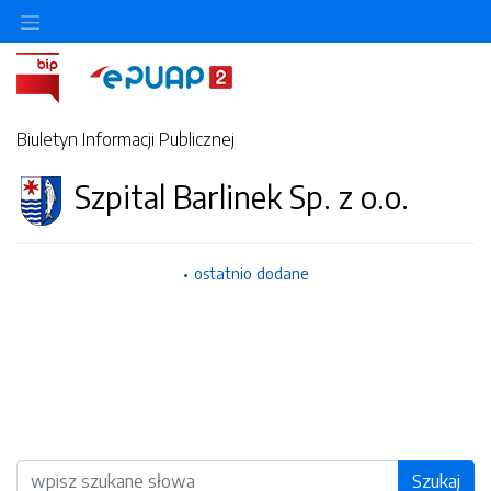
Biuletyn Informacji Publicznej
Szpital Barlinek Sp. z o.o.
ostatnio dodane
Wyszukiwarka
Szukaj