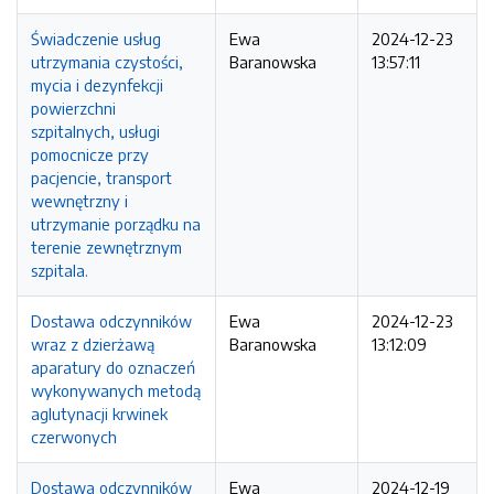
Świadczenie usług
Ewa
2024-12-23
utrzymania czystości,
Baranowska
13:57:11
mycia i dezynfekcji
powierzchni
szpitalnych, usługi
pomocnicze przy
pacjencie, transport
wewnętrzny i
utrzymanie porządku na
terenie zewnętrznym
szpitala.
Dostawa odczynników
Ewa
2024-12-23
wraz z dzierżawą
Baranowska
13:12:09
aparatury do oznaczeń
wykonywanych metodą
aglutynacji krwinek
czerwonych
Dostawa odczynników
Ewa
2024-12-19