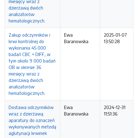
miesięcy wraz z
dzierżawą dwóch
analizatorów
hematologicznych.
Zakup odczynników i
Ewa
2025-01-07
krwi kontrolnej do
Baranowska
13:50:28
wykonania 45 000
badań CBC + DIFF, w
tym około 9 000 badań
OB w okresie 36
miesięcy wraz z
dzierżawą dwóch
analizatorów
hematologicznych.
Dostawa odczynników
Ewa
2024-12-31
wraz z dzierżawą
Baranowska
11:51:36
aparatury do oznaczeń
wykonywanych metodą
aglutynacji krwinek