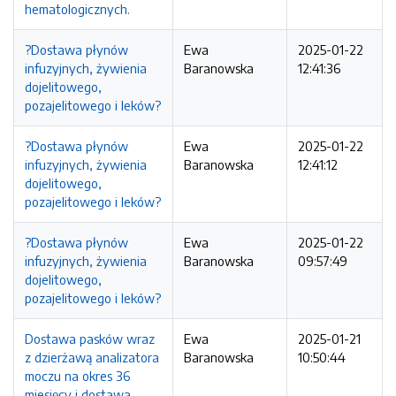
hematologicznych.
?Dostawa płynów
Ewa
2025-01-22
infuzyjnych, żywienia
Baranowska
12:41:36
dojelitowego,
pozajelitowego i leków?
?Dostawa płynów
Ewa
2025-01-22
infuzyjnych, żywienia
Baranowska
12:41:12
dojelitowego,
pozajelitowego i leków?
?Dostawa płynów
Ewa
2025-01-22
infuzyjnych, żywienia
Baranowska
09:57:49
dojelitowego,
pozajelitowego i leków?
Dostawa pasków wraz
Ewa
2025-01-21
z dzierżawą analizatora
Baranowska
10:50:44
moczu na okres 36
miesięcy i dostawa