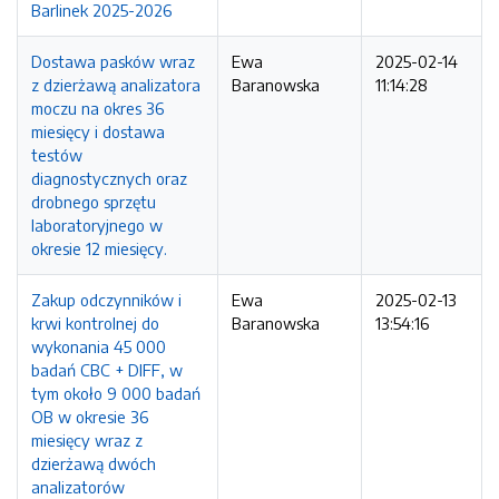
Barlinek 2025-2026
Dostawa pasków wraz
Ewa
2025-02-14
z dzierżawą analizatora
Baranowska
11:14:28
moczu na okres 36
miesięcy i dostawa
testów
diagnostycznych oraz
drobnego sprzętu
laboratoryjnego w
okresie 12 miesięcy.
Zakup odczynników i
Ewa
2025-02-13
krwi kontrolnej do
Baranowska
13:54:16
wykonania 45 000
badań CBC + DIFF, w
tym około 9 000 badań
OB w okresie 36
miesięcy wraz z
dzierżawą dwóch
analizatorów