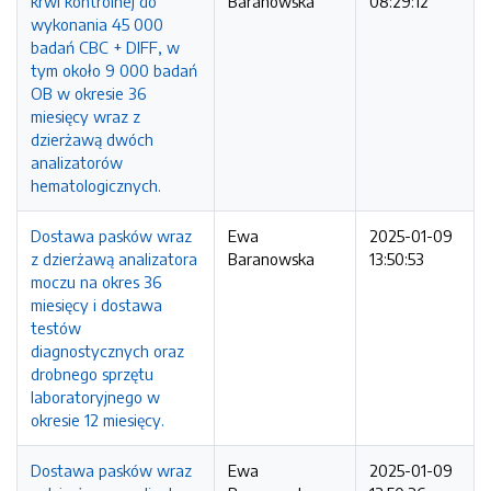
krwi kontrolnej do
Baranowska
08:29:12
wykonania 45 000
badań CBC + DIFF, w
tym około 9 000 badań
OB w okresie 36
miesięcy wraz z
dzierżawą dwóch
analizatorów
hematologicznych.
Dostawa pasków wraz
Ewa
2025-01-09
z dzierżawą analizatora
Baranowska
13:50:53
moczu na okres 36
miesięcy i dostawa
testów
diagnostycznych oraz
drobnego sprzętu
laboratoryjnego w
okresie 12 miesięcy.
Dostawa pasków wraz
Ewa
2025-01-09