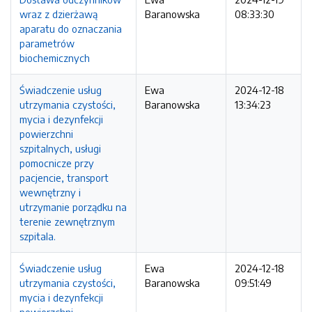
wraz z dzierżawą
Baranowska
08:33:30
aparatu do oznaczania
parametrów
biochemicznych
Świadczenie usług
Ewa
2024-12-18
utrzymania czystości,
Baranowska
13:34:23
mycia i dezynfekcji
powierzchni
szpitalnych, usługi
pomocnicze przy
pacjencie, transport
wewnętrzny i
utrzymanie porządku na
terenie zewnętrznym
szpitala.
Świadczenie usług
Ewa
2024-12-18
utrzymania czystości,
Baranowska
09:51:49
mycia i dezynfekcji