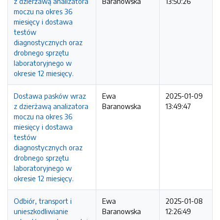
z dzierżawą analizatora
Baranowska
13:50:26
moczu na okres 36
miesięcy i dostawa
testów
diagnostycznych oraz
drobnego sprzętu
laboratoryjnego w
okresie 12 miesięcy.
Dostawa pasków wraz
Ewa
2025-01-09
z dzierżawą analizatora
Baranowska
13:49:47
moczu na okres 36
miesięcy i dostawa
testów
diagnostycznych oraz
drobnego sprzętu
laboratoryjnego w
okresie 12 miesięcy.
Odbiór, transport i
Ewa
2025-01-08
unieszkodliwianie
Baranowska
12:26:49