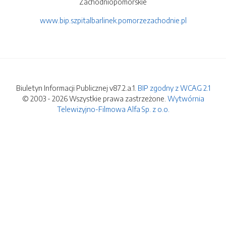
Zachodniopomorskie
www.bip.szpitalbarlinek.pomorzezachodnie.pl
Biuletyn Informacji Publicznej v87.2.a.1.
BIP zgodny z WCAG 2.1
© 2003 - 2026 Wszystkie prawa zastrzeżone.
Wytwórnia
Telewizyjno-Filmowa Alfa Sp. z o.o.